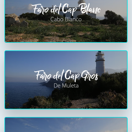
Faro del Cap Blanc
Cabo Blanco
Faro del Cap Gros
De Muleta