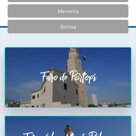
Menorca
Eivissa
Faro de Portopí