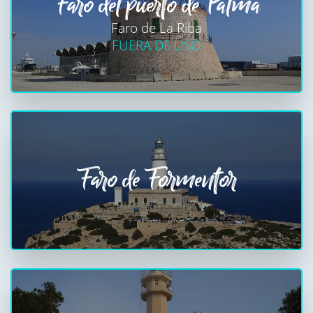
Faro del puerto de Palma
Faro de La Riba
FUERA DE USO
Faro de Formentor