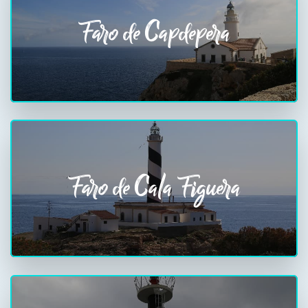
Faro de Capdepera
Faro de Cala Figuera