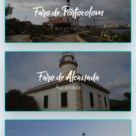
Faro de Portocolom
Faro de Alcanada
Aucanada