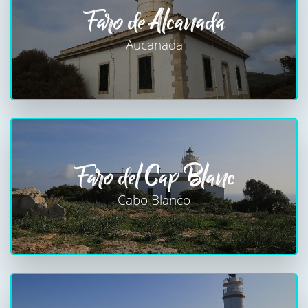
Faro de Alcanada
Aucanada
Faro del Cap Blanc
Cabo Blanco