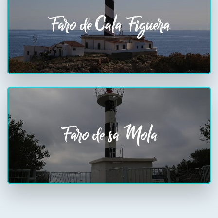
Faro de Cala Figuera
Faro de sa Mola