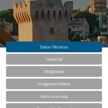
Datos Técnicos
Historial
360grados
Imágenes/Videos
Faros a la vista