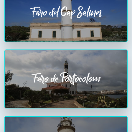
Faro del Cap Salines
Faro de Portocolom