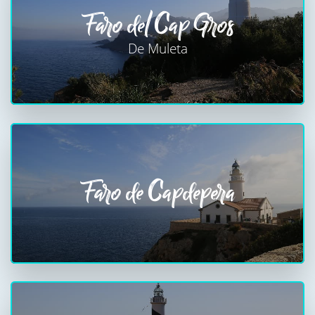
Faro del Cap Gros
De Muleta
Faro de Capdepera