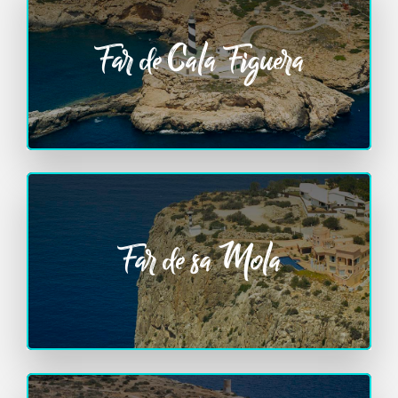
Far de Cala Figuera
Far de sa Mola