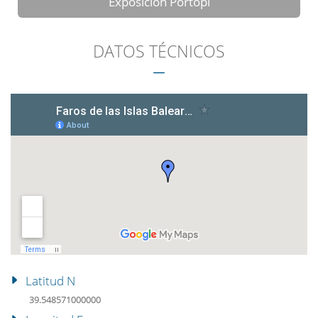
Exposición Portopí
DATOS TÉCNICOS
Latitud N
39.548571000000