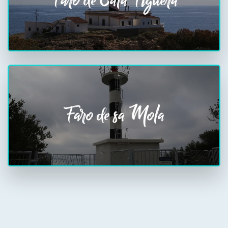
Faro de Cala Figuera
Faro de sa Mola