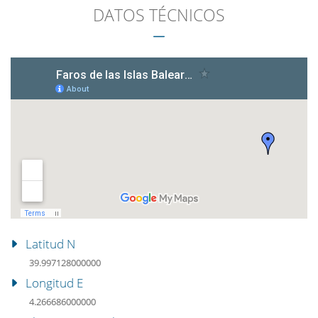
DATOS TÉCNICOS
Latitud N
39.997128000000
Longitud E
4.266686000000