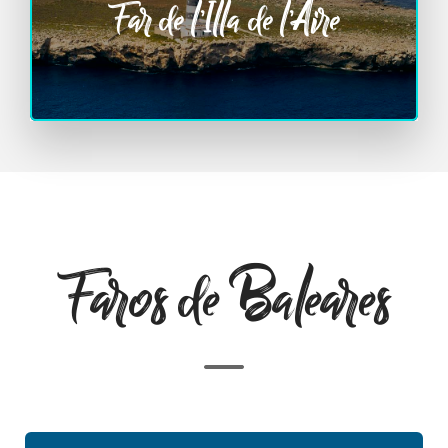
Far de l’Illa de l’Aire
Faros de Baleares