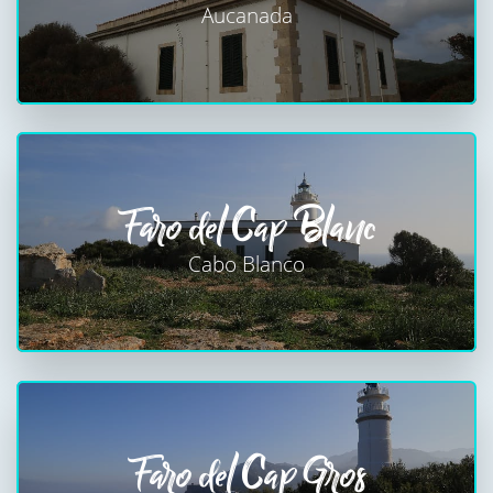
Aucanada
Faro del Cap Blanc
Cabo Blanco
Faro del Cap Gros