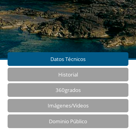
Datos Técnicos
Historial
360grados
Imágenes/Videos
Dominio Público