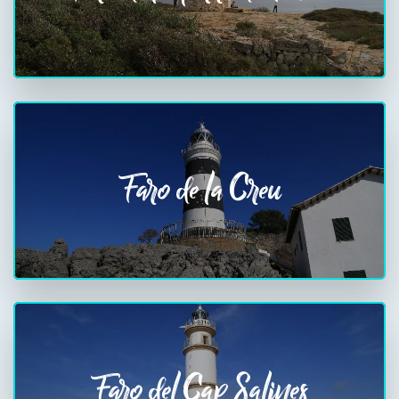
Faro de la Creu
Faro del Cap Salines