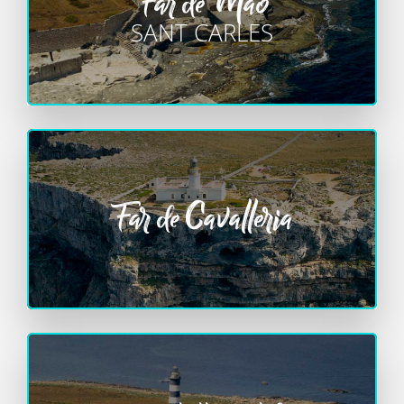
Far de Maó
SANT CARLES
Far de Cavalleria