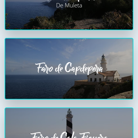
De Muleta
Faro de Capdepera