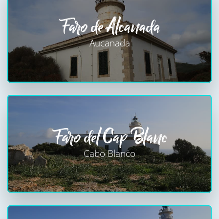
Faro de Alcanada
Aucanada
Faro del Cap Blanc
Cabo Blanco