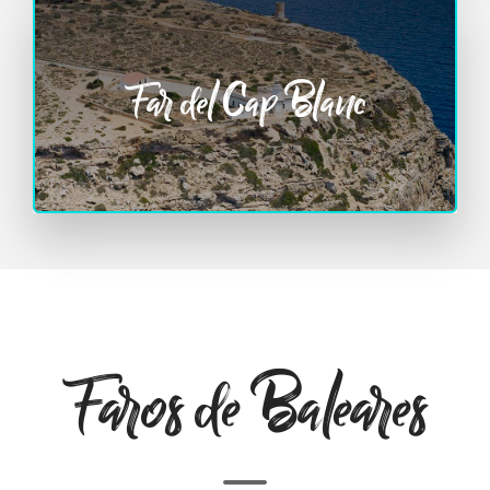
Far del Cap Blanc
Faros de Baleares