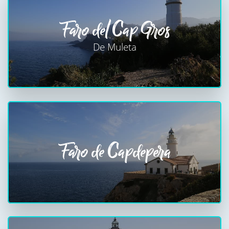
Faro del Cap Gros
De Muleta
Faro de Capdepera