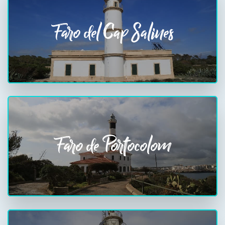
Faro del Cap Salines
Faro de Portocolom