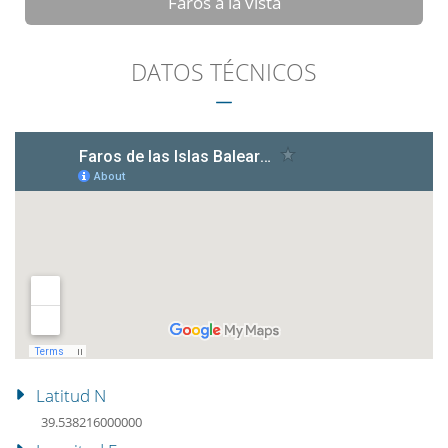
Faros a la vista
DATOS TÉCNICOS
Latitud N
39.538216000000