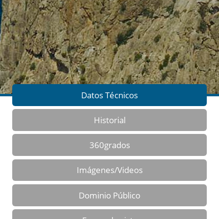
Datos Técnicos
Historial
360grados
Imágenes/Videos
Dominio Público