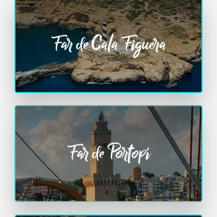
Far de Cala Figuera
Far de Portopí