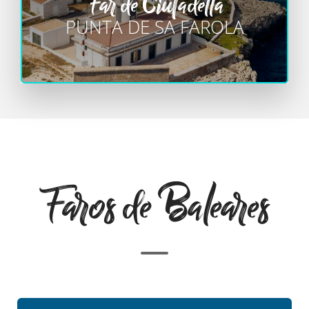
Far de Ciutadella
PUNTA DE SA FAROLA
Faros de Baleares