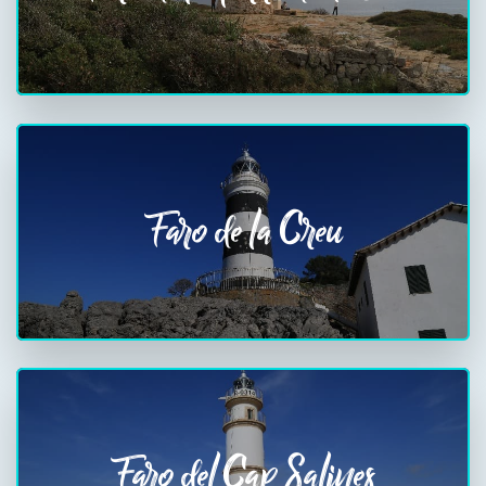
Faro de la Creu
Faro del Cap Salines