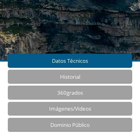
Datos Técnicos
Historial
360grados
Imágenes/Videos
Dominio Público