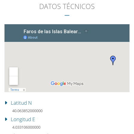
DATOS TÉCNICOS
Latitud N
40.063852000000
Longitud E
4.033106000000