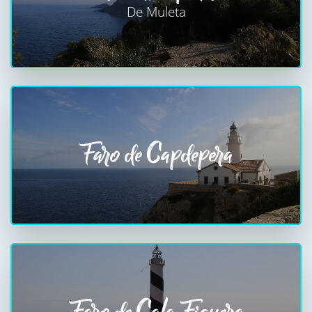
De Muleta
Faro de Capdepera