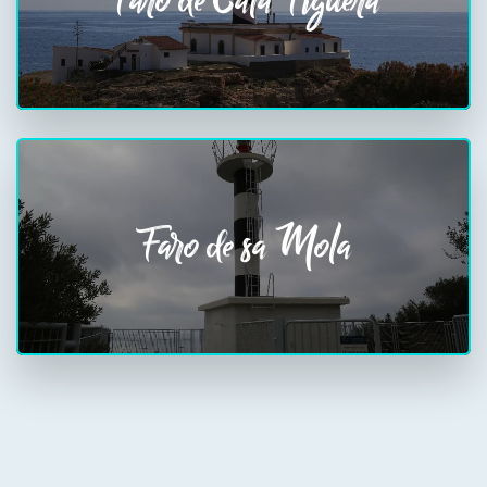
Faro de Cala Figuera
Faro de sa Mola