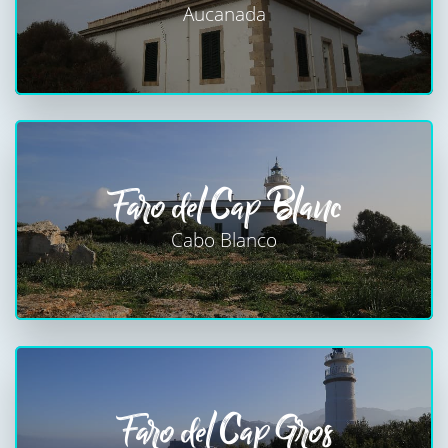
Aucanada
Faro del Cap Blanc
Cabo Blanco
Faro del Cap Gros