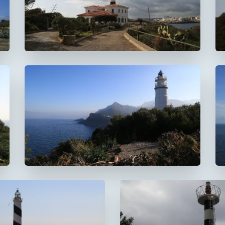
Faro de Portocolom
Faro del Cap Gros
De Muleta