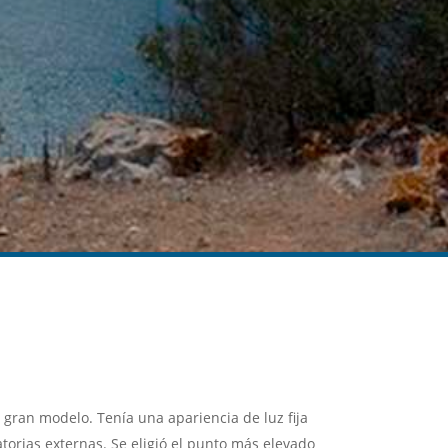
gran modelo. Tenía una apariencia de luz fija
atorias externas. Se eligió el punto más elevado