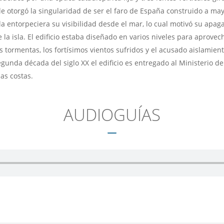
e le otorgó la singularidad de ser el faro de España construido a ma
 entorpeciera su visibilidad desde el mar, lo cual motivó su apaga
la isla. El edificio estaba diseñado en varios niveles para aprove
 tormentas, los fortísimos vientos sufridos y el acusado aislamien
egunda década del siglo XX el edificio es entregado al Ministerio 
as costas.
AUDIOGUÍAS