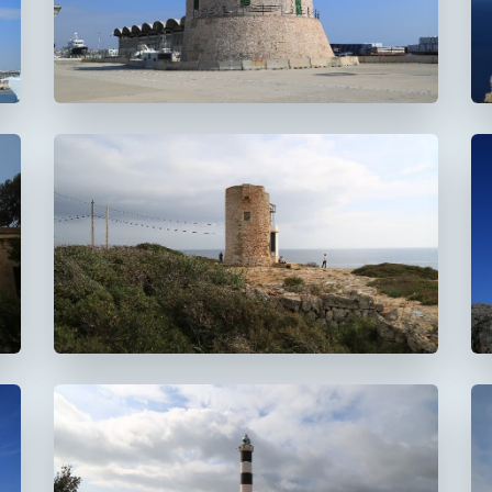
Faro de La Riba
FUERA DE USO
Faro de la Torre d'en
Beu