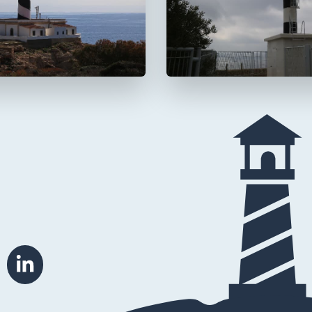
 Cala Figuera
Faro de s