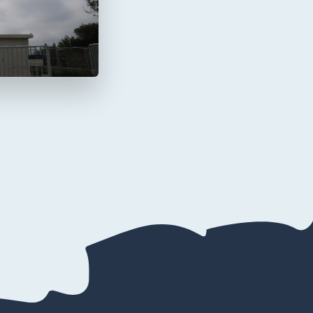
a Mola