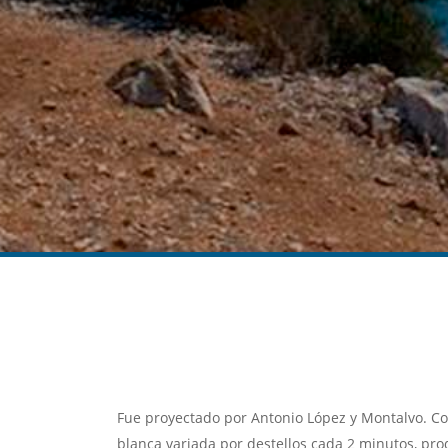
Fue proyectado por Antonio López y Montalvo. Co
blanca variada por destellos cada 2 minutos, produ