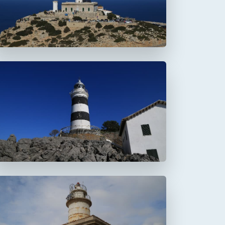
Faro de la Creu
Faro de Alcanada