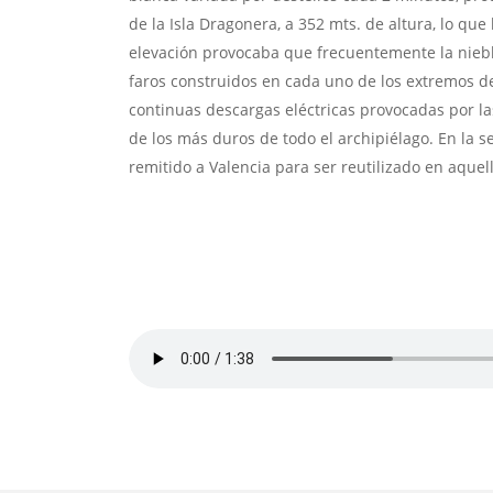
de la Isla Dragonera, a 352 mts. de altura, lo qu
elevación provocaba que frecuentemente la niebla
faros construidos en cada uno de los extremos de 
continuas descargas eléctricas provocadas por las
de los más duros de todo el archipiélago. En la s
remitido a Valencia para ser reutilizado en aquell