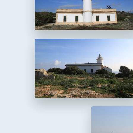
Faro del Cap Salines
Faro del Cap Blanc
Cabo Blanco