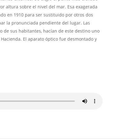
yor altura sobre el nivel del mar. Esa exagerada
do en 1910 para ser sustituido por otros dos
char la pronunciada pendiente del lugar. Las
to de sus habitantes, hacían de este destino uno
de Hacienda. El aparato óptico fue desmontado y