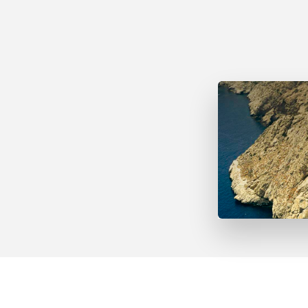
Far d