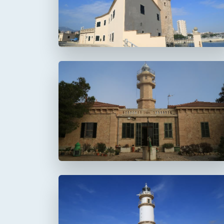
Faro de Punta de la
Avanzada