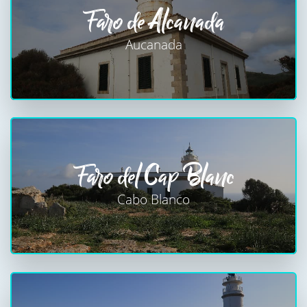
Faro de Alcanada
Aucanada
Faro del Cap Blanc
Cabo Blanco