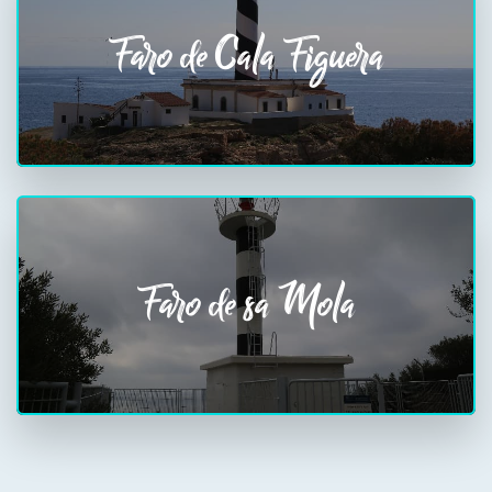
Faro de Cala Figuera
Faro de sa Mola