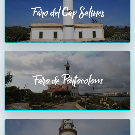
Faro del Cap Salines
Faro de Portocolom