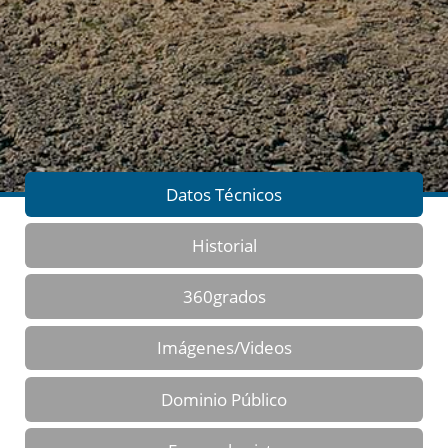
Datos Técnicos
Historial
360grados
Imágenes/Videos
Dominio Público