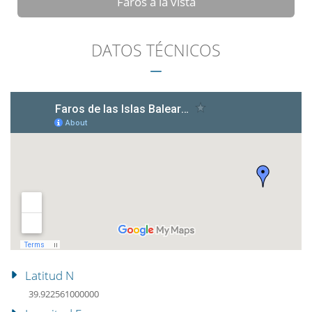
Faros a la vista
DATOS TÉCNICOS
Latitud N
39.922561000000