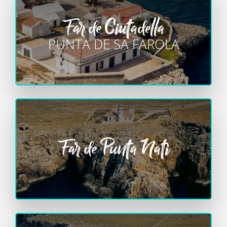
Far de Ciutadella
PUNTA DE SA FAROLA
Far de Punta Nati