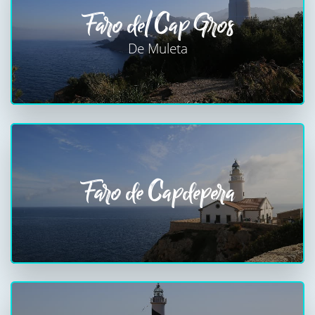
Faro del Cap Gros
De Muleta
Faro de Capdepera