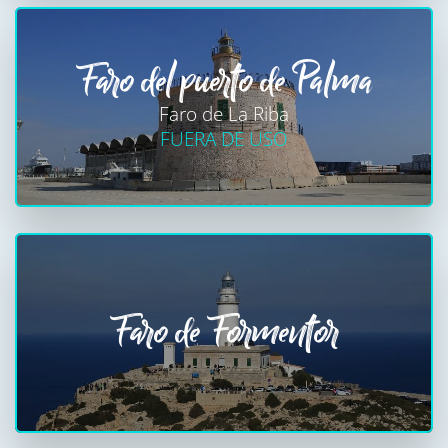
Faro del puerto de Palma
Faro de La Riba
FUERA DE USO
Faro de Formentor