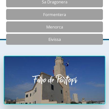
Sa Dragonera
Formentera
Menorca
Eivissa
Faro de Portopí