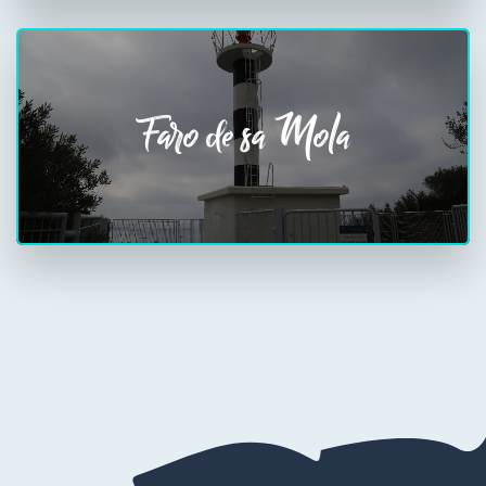
Faro de sa Mola