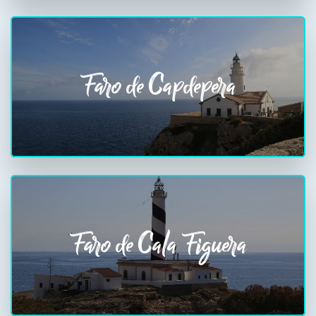
Faro de Capdepera
Faro de Cala Figuera