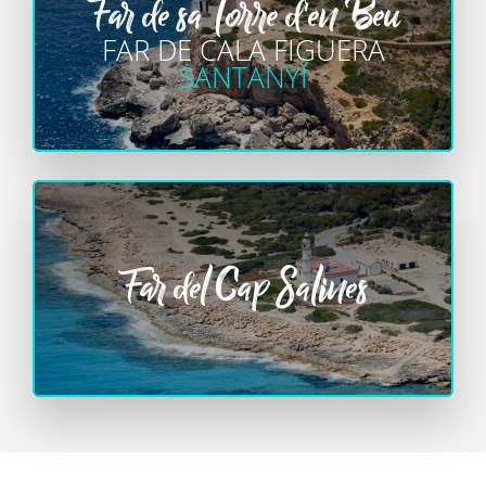
Far de sa Torre d'en Beu
FAR DE CALA FIGUERA
SANTANYÍ
Far del Cap Salines