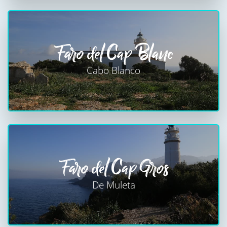
Faro del Cap Blanc
Cabo Blanco
Faro del Cap Gros
De Muleta