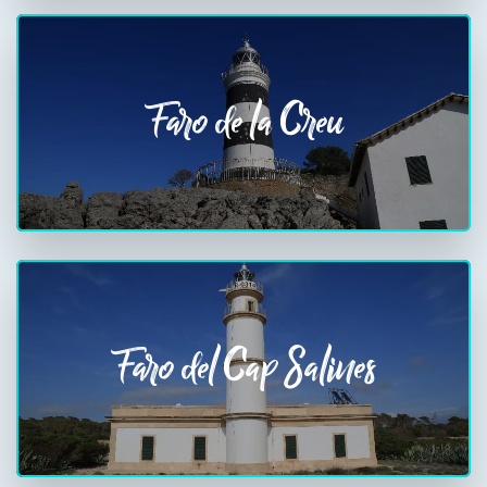
Faro de la Creu
Faro del Cap Salines