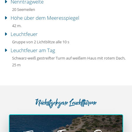
Nenntragweite
20 Seemeilen
Höhe über dem Meeresspiegel
42 m.
Leuchtfeuer
Gruppe von 2 Lichtblitze alle 10 s
Leuchtfeuer am Tag
Schwarz-weiß gestreifter Turm auf weißem Haus mit rotem Dach,
25 m
Nächstgelegene Leuchttürme