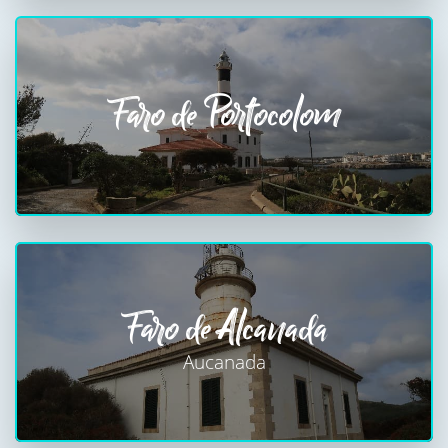
Faro de Portocolom
Faro de Alcanada
Aucanada