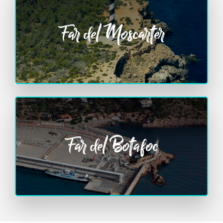
Far del Moscarter
Far del Botafoc