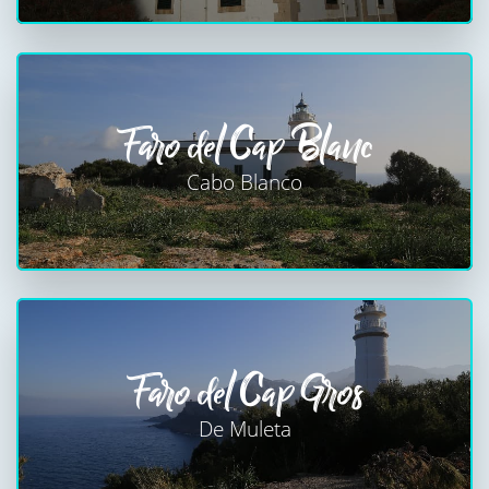
Faro del Cap Blanc
Cabo Blanco
Faro del Cap Gros
De Muleta