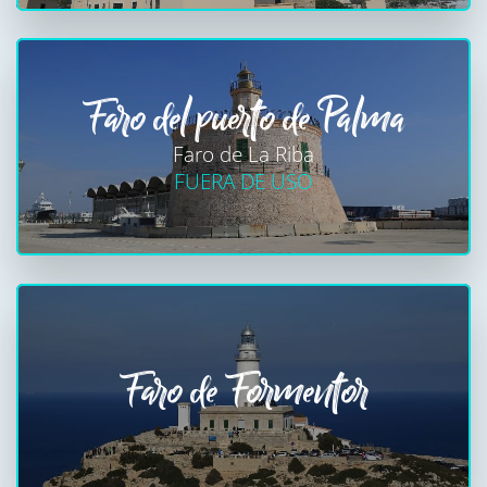
Faro del puerto de Palma
Faro de La Riba
FUERA DE USO
Faro de Formentor