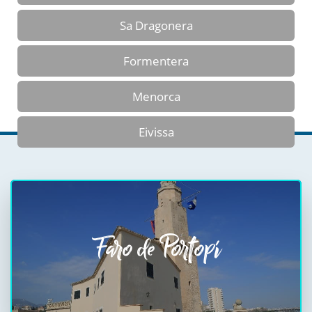
Sa Dragonera
Formentera
Menorca
Eivissa
Faro de Portopí