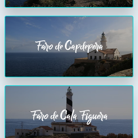
Faro de Capdepera
Faro de Cala Figuera