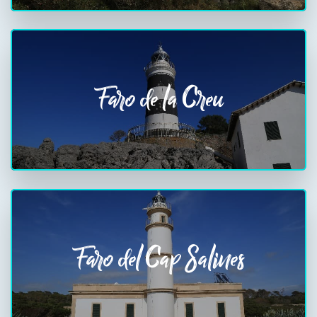
Faro de la Creu
Faro del Cap Salines