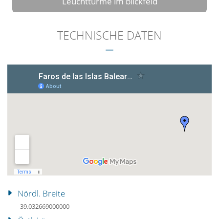
Leuchtturme im blickfeld
TECHNISCHE DATEN
Nördl. Breite
39.032669000000