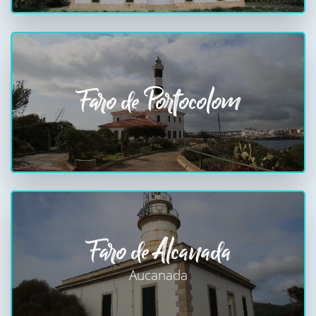
Faro de Portocolom
Faro de Alcanada
Aucanada