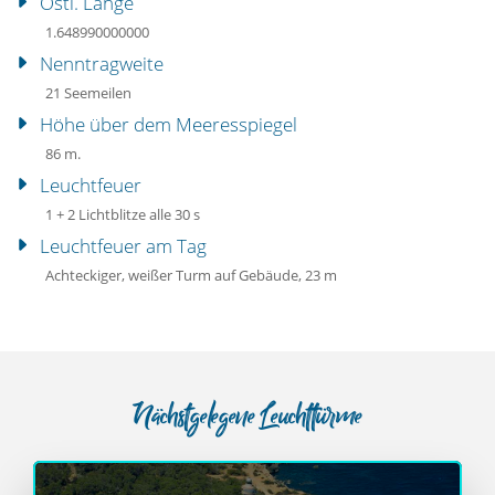
Östl. Länge
1.648990000000
Nenntragweite
21 Seemeilen
Höhe über dem Meeresspiegel
86 m.
Leuchtfeuer
1 + 2 Lichtblitze alle 30 s
Leuchtfeuer am Tag
Achteckiger, weißer Turm auf Gebäude, 23 m
Nächstgelegene Leuchttürme