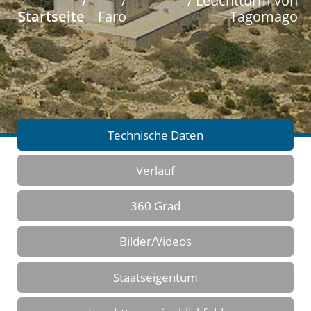
/
/
/ Leuchtturm von
Startseite
Faro
Tagomago
Technische Daten
Verlauf
360 Grad
Bilder/Videos
Staatseigentum