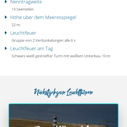
Nenntragweite
13 Seemeilen
Höhe über dem Meeresspiegel
22 m.
Leuchtfeuer
Gruppe von 2 Verdunkelungen alle 6 s
Leuchtfeuer am Tag
Schwarz-weiß gestreifter Turm mit weißem Unterbau, 10 m
Nächstgelegene Leuchttürme