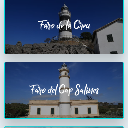
Faro de la Creu
Faro del Cap Salines