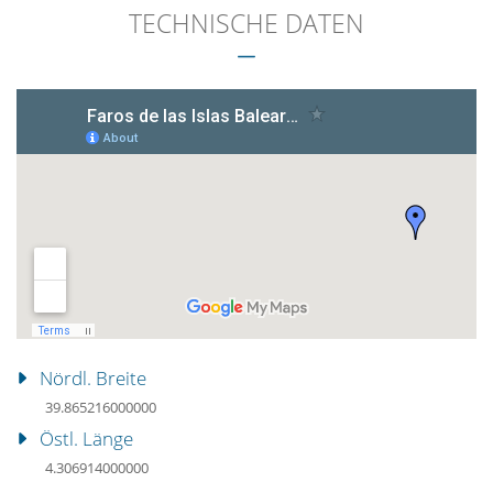
TECHNISCHE DATEN
Nördl. Breite
39.865216000000
Östl. Länge
4.306914000000