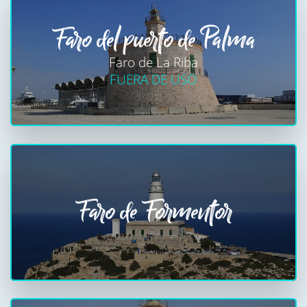
Faro del puerto de Palma
Faro de La Riba
FUERA DE USO
Faro de Formentor