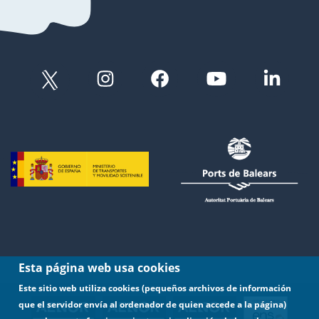
Esta página web usa cookies
Este sitio web utiliza cookies (pequeños archivos de información
que el servidor envía al ordenador de quien accede a la página)