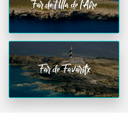
Far de l’Illa de l’Aire
Far de Favàritx