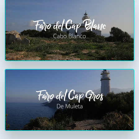
Faro del Cap Blanc
Cabo Blanco
Faro del Cap Gros
De Muleta