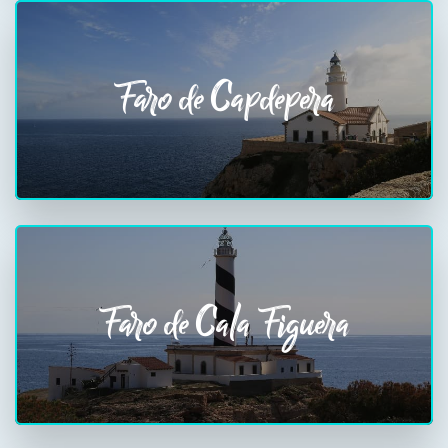
Faro de Capdepera
Faro de Cala Figuera