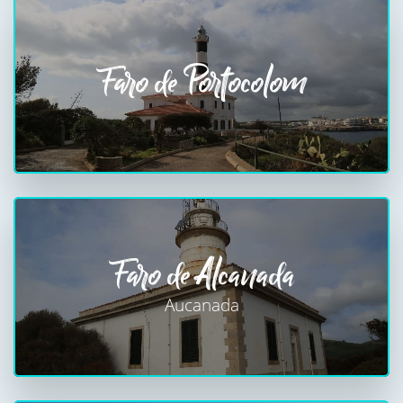
Faro de Portocolom
Faro de Alcanada
Aucanada