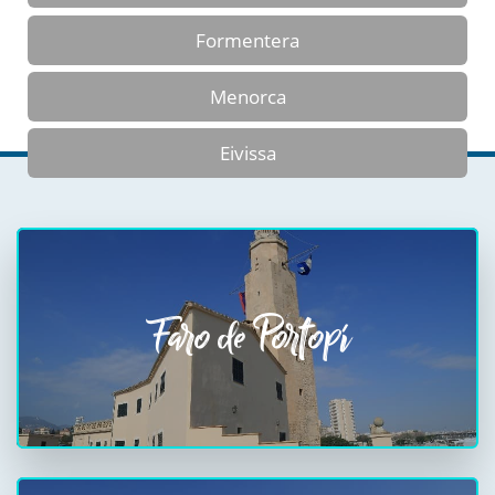
Formentera
Menorca
Eivissa
Faro de Portopí