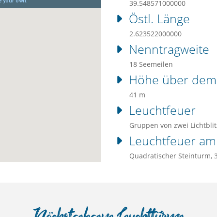
39.548571000000
Östl. Länge
2.623522000000
Nenntragweite
18 Seemeilen
Höhe über dem
41 m
Leuchtfeuer
Gruppen von zwei Lichtblit
Leuchtfeuer am
Quadratischer Steinturm, 