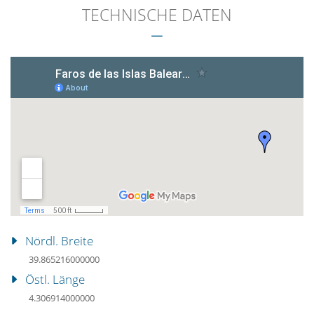
TECHNISCHE DATEN
Nördl. Breite
39.865216000000
Östl. Länge
4.306914000000