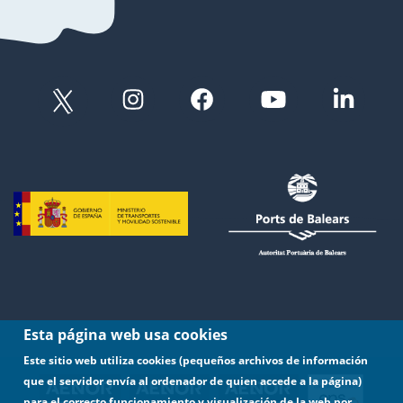
Esta página web usa cookies
Este sitio web utiliza cookies (pequeños archivos de información
que el servidor envía al ordenador de quien accede a la página)
para el correcto funcionamiento y visualización de la web por