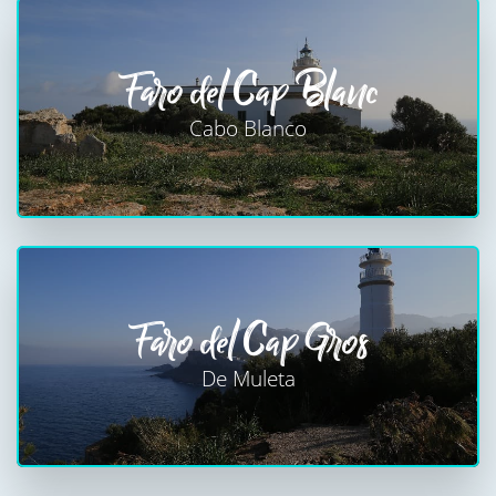
Faro del Cap Blanc
Cabo Blanco
Faro del Cap Gros
De Muleta