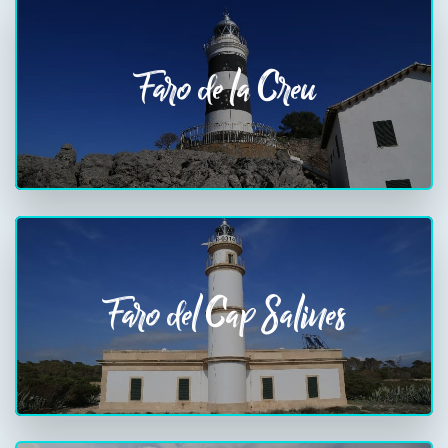
Faro de la Creu
Faro del Cap Salines