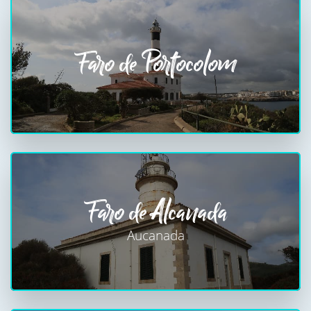
Faro de Portocolom
Faro de Alcanada
Aucanada