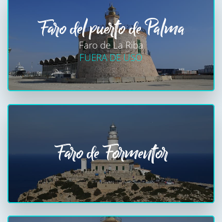
Faro del puerto de Palma
Faro de La Riba
FUERA DE USO
Faro de Formentor