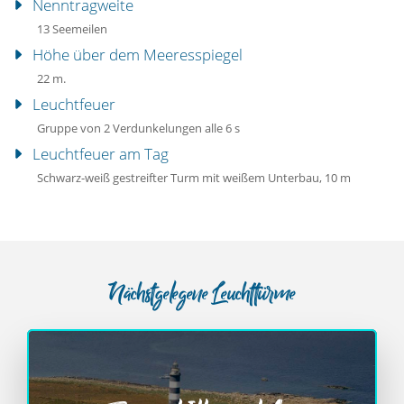
Nenntragweite
13 Seemeilen
Höhe über dem Meeresspiegel
22 m.
Leuchtfeuer
Gruppe von 2 Verdunkelungen alle 6 s
Leuchtfeuer am Tag
Schwarz-weiß gestreifter Turm mit weißem Unterbau, 10 m
Nächstgelegene Leuchttürme