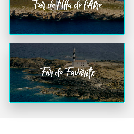
Far de l’Illa de l’Aire
Far de Favàritx