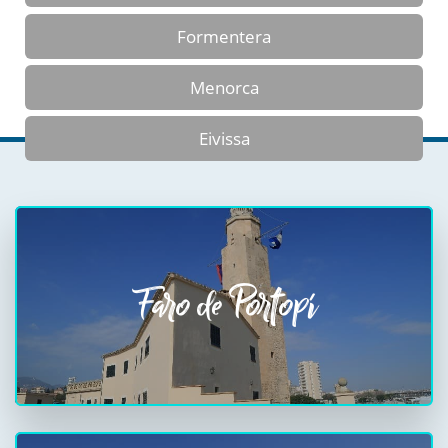
Formentera
Menorca
Eivissa
Faro de Portopí