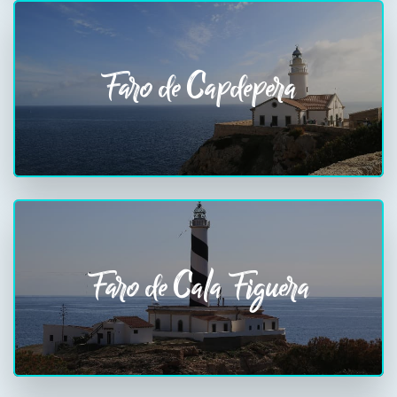
Faro de Capdepera
Faro de Cala Figuera