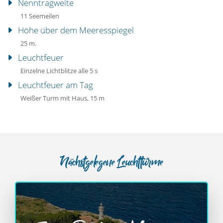
Nenntragweite
11 Seemeilen
Höhe über dem Meeresspiegel
25 m.
Leuchtfeuer
Einzelne Lichtblitze alle 5 s
Leuchtfeuer am Tag
Weißer Turm mit Haus, 15 m
Nächstgelegene Leuchttürme