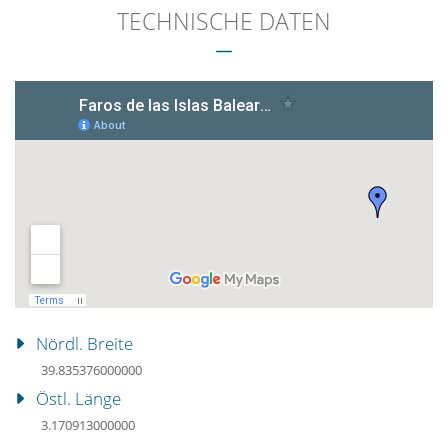
TECHNISCHE DATEN
Nördl. Breite
39.835376000000
Östl. Länge
3.170913000000