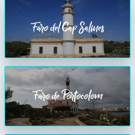
Faro del Cap Salines
Faro de Portocolom