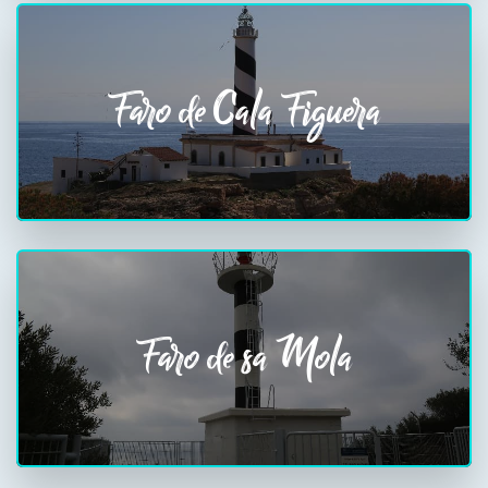
Faro de Cala Figuera
Faro de sa Mola