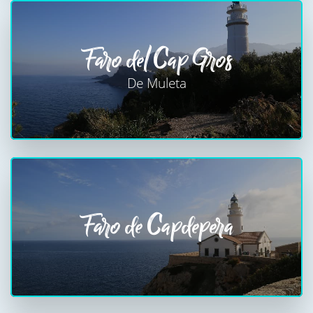
Faro del Cap Gros
De Muleta
Faro de Capdepera