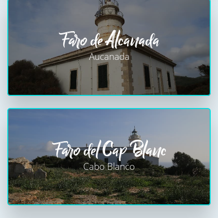
Faro de Alcanada
Aucanada
Faro del Cap Blanc
Cabo Blanco