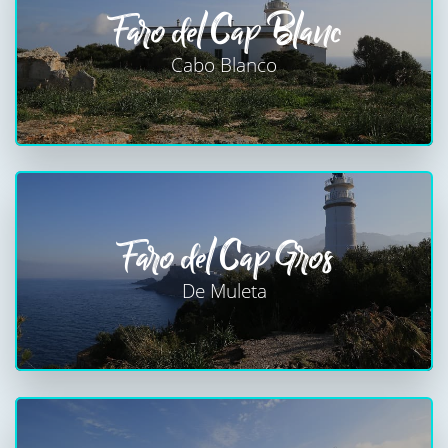
Faro del Cap Blanc
Cabo Blanco
Faro del Cap Gros
De Muleta