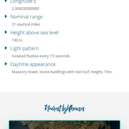
Longitude E
2.304232000000
Nominal range
21 nautical miles
Height above sea level
130 m.
Light pattern
Isolated flashes every 7.5 seconds.
Daytime appearance
Masonry tower, stone buildings with red roof. Height, 15m.
Nearest lighthouses