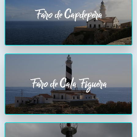
Faro de Capdepera
Faro de Cala Figuera