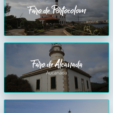
Faro de Portocolom
Faro de Alcanada
Aucanada