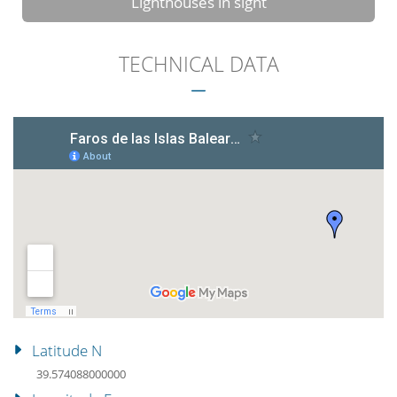
Lighthouses in sight
TECHNICAL DATA
Latitude N
39.574088000000