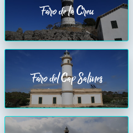
Faro de la Creu
Faro del Cap Salines