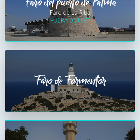
Faro del puerto de Palma
Faro de La Riba
FUERA DE USO
Faro de Formentor