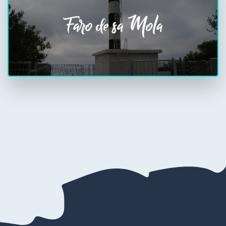
Faro de sa Mola