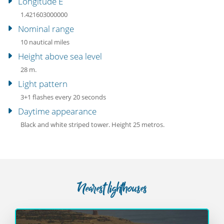
Longitude E
1.421603000000
Nominal range
10 nautical miles
Height above sea level
28 m.
Light pattern
3+1 flashes every 20 seconds
Daytime appearance
Black and white striped tower. Height 25 metros.
Nearest lighthouses