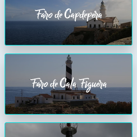
Faro de Capdepera
Faro de Cala Figuera