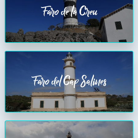
Faro de la Creu
Faro del Cap Salines