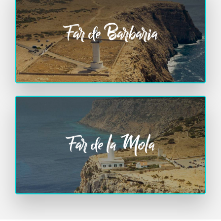
Far de Barbaria
Far de la Mola