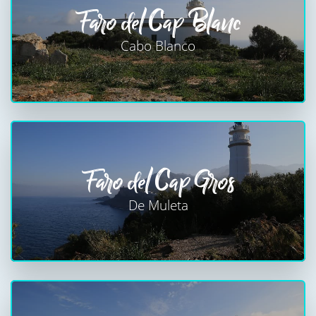
Faro del Cap Blanc
Cabo Blanco
Faro del Cap Gros
De Muleta