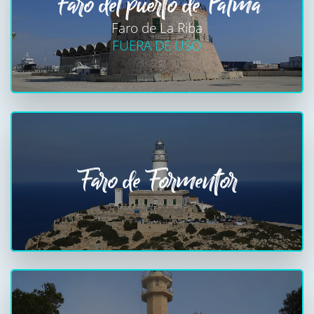
Faro del puerto de Palma
Faro de La Riba
FUERA DE USO
Faro de Formentor