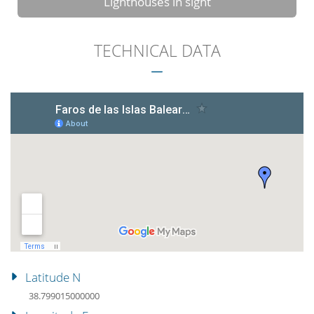
Lighthouses in sight
TECHNICAL DATA
Latitude N
38.799015000000