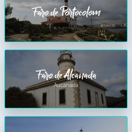
Faro de Portocolom
Faro de Alcanada
Aucanada