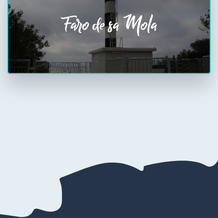
Faro de sa Mola