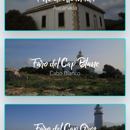
Aucanada
Faro del Cap Blanc
Cabo Blanco
Faro del Cap Gros