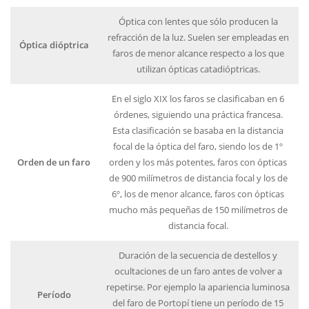
Óptica con lentes que sólo producen la
refracción de la luz. Suelen ser empleadas en
Óptica dióptrica
faros de menor alcance respecto a los que
utilizan ópticas catadióptricas.
En el siglo XIX los faros se clasificaban en 6
órdenes, siguiendo una práctica francesa.
Esta clasificación se basaba en la distancia
focal de la óptica del faro, siendo los de 1º
Orden de un faro
orden y los más potentes, faros con ópticas
de 900 milímetros de distancia focal y los de
6º, los de menor alcance, faros con ópticas
mucho más pequeñas de 150 milímetros de
distancia focal.
Duración de la secuencia de destellos y
ocultaciones de un faro antes de volver a
repetirse. Por ejemplo la apariencia luminosa
Período
del faro de Portopí tiene un período de 15