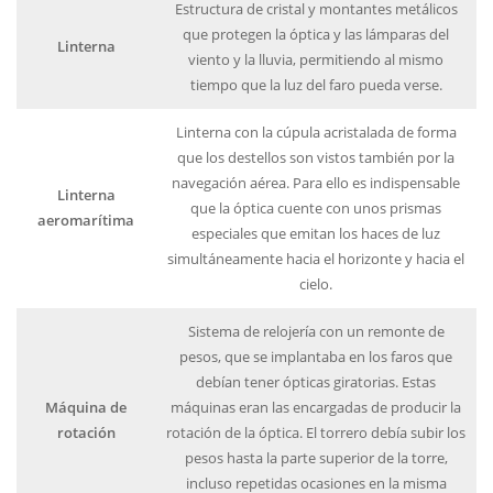
Estructura de cristal y montantes metálicos
que protegen la óptica y las lámparas del
Linterna
viento y la lluvia, permitiendo al mismo
tiempo que la luz del faro pueda verse.
Linterna con la cúpula acristalada de forma
que los destellos son vistos también por la
navegación aérea. Para ello es indispensable
Linterna
que la óptica cuente con unos prismas
aeromarítima
especiales que emitan los haces de luz
simultáneamente hacia el horizonte y hacia el
cielo.
Sistema de relojería con un remonte de
pesos, que se implantaba en los faros que
debían tener ópticas giratorias. Estas
Máquina de
máquinas eran las encargadas de producir la
rotación
rotación de la óptica. El torrero debía subir los
pesos hasta la parte superior de la torre,
incluso repetidas ocasiones en la misma