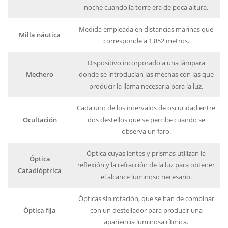
noche cuando la torre era de poca altura.
Medida empleada en distancias marinas que
Milla náutica
corresponde a 1.852 metros.
Dispositivo incorporado a una lámpara
Mechero
donde se introducían las mechas con las que
producir la llama necesaria para la luz.
Cada uno de los intervalos de oscuridad entre
Ocultación
dos destellos que se percibe cuando se
observa un faro.
Óptica cuyas lentes y prismas utilizan la
Óptica
reflexión y la refracción de la luz para obtener
Catadióptrica
el alcance luminoso necesario.
Ópticas sin rotación, que se han de combinar
Óptica fija
con un destellador para producir una
apariencia luminosa rítmica.