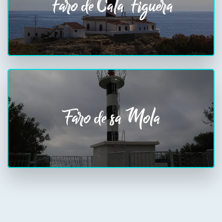
Faro de Cala Figuera
Faro de sa Mola