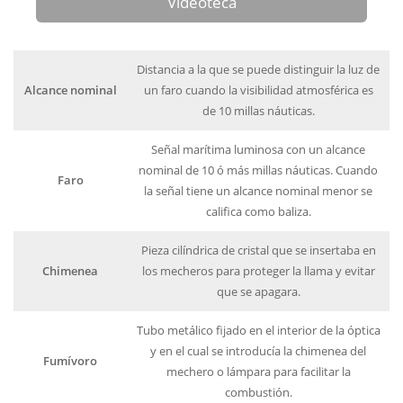
Videoteca
Distancia a la que se puede distinguir la luz de
Alcance nominal
un faro cuando la visibilidad atmosférica es
de 10 millas náuticas.
Señal marítima luminosa con un alcance
nominal de 10 ó más millas náuticas. Cuando
Faro
la señal tiene un alcance nominal menor se
califica como baliza.
Pieza cilíndrica de cristal que se insertaba en
Chimenea
los mecheros para proteger la llama y evitar
que se apagara.
Tubo metálico fijado en el interior de la óptica
y en el cual se introducía la chimenea del
Fumívoro
mechero o lámpara para facilitar la
combustión.