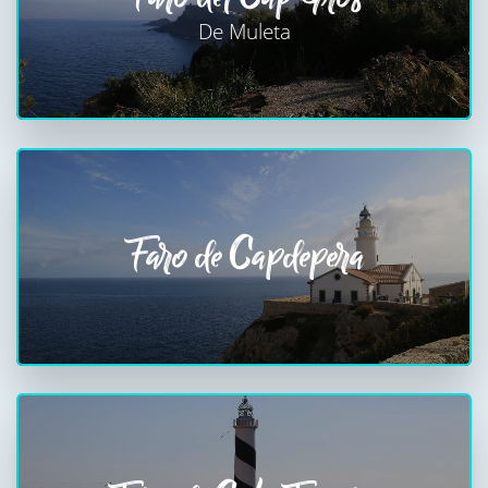
De Muleta
Faro de Capdepera