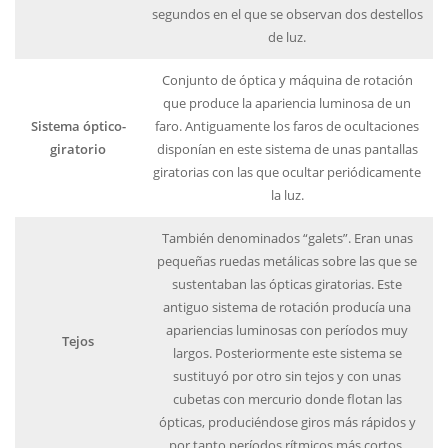
segundos en el que se observan dos destellos
de luz.
Conjunto de óptica y máquina de rotación
que produce la apariencia luminosa de un
Sistema óptico-
faro. Antiguamente los faros de ocultaciones
giratorio
disponían en este sistema de unas pantallas
giratorias con las que ocultar periódicamente
la luz.
También denominados “galets”. Eran unas
pequeñas ruedas metálicas sobre las que se
sustentaban las ópticas giratorias. Este
antiguo sistema de rotación producía una
apariencias luminosas con períodos muy
Tejos
largos. Posteriormente este sistema se
sustituyó por otro sin tejos y con unas
cubetas con mercurio donde flotan las
ópticas, produciéndose giros más rápidos y
por tanto períodos rítmicos más cortos.