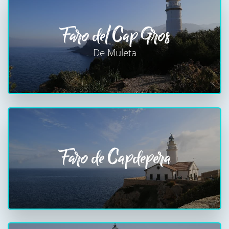
Faro del Cap Gros
De Muleta
Faro de Capdepera