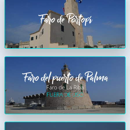
Faro de Portopí
Faro del puerto de Palma
Faro de La Riba
FUERA DE USO