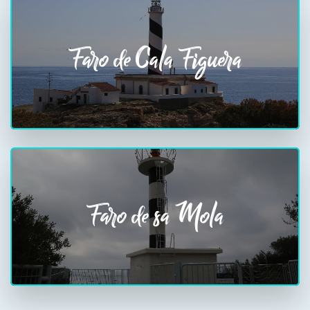
Faro de Cala Figuera
Faro de sa Mola