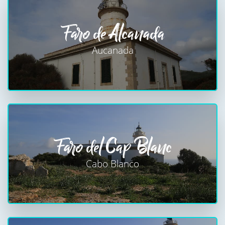
Faro de Alcanada
Aucanada
Faro del Cap Blanc
Cabo Blanco