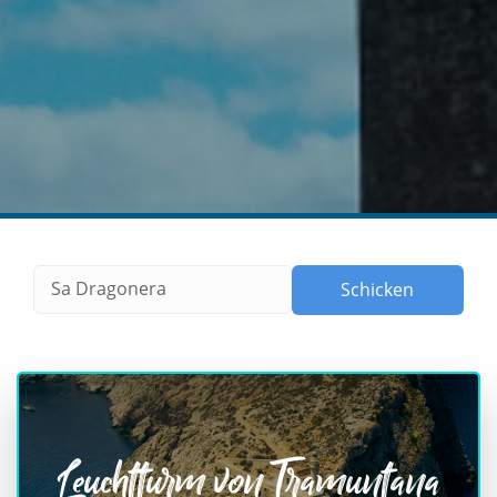
Leuchtturm von Tramuntana