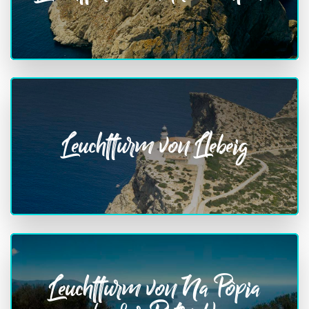
Leuchtturm von Llebeig
Leuchtturm von Na Pòpia