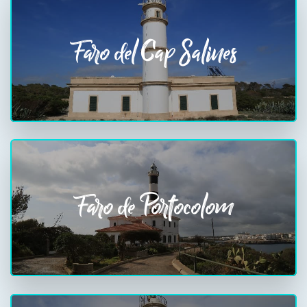
Faro del Cap Salines
Faro de Portocolom