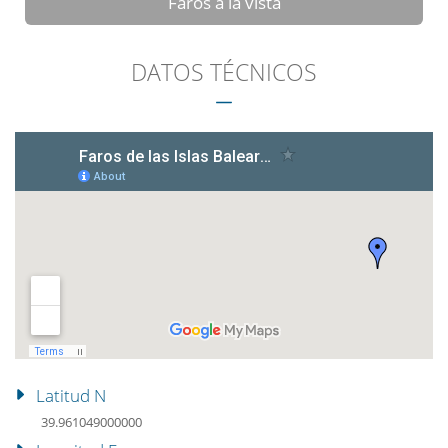
Faros a la vista
DATOS TÉCNICOS
Latitud N
39.961049000000