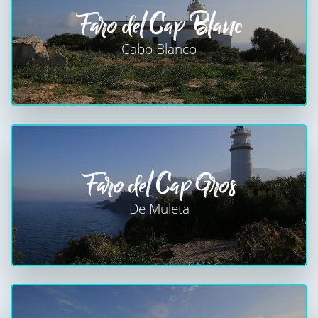
Faro del Cap Blanc
Cabo Blanco
Faro del Cap Gros
De Muleta