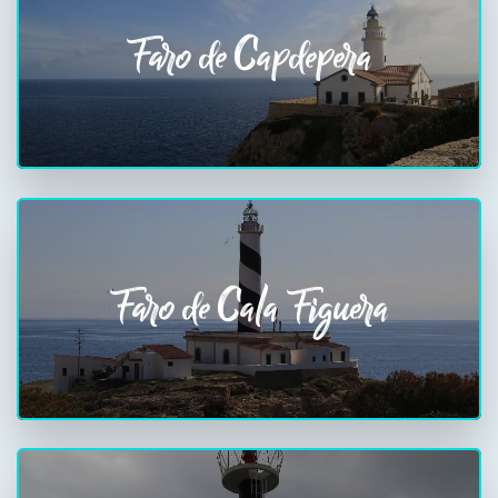
Faro de Capdepera
Faro de Cala Figuera