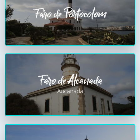
Faro de Portocolom
Faro de Alcanada
Aucanada