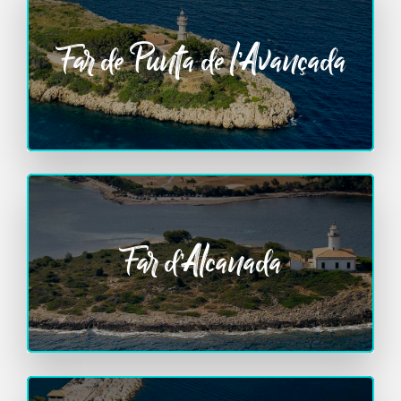
Far de Punta de l’Avançada
Far d’Alcanada