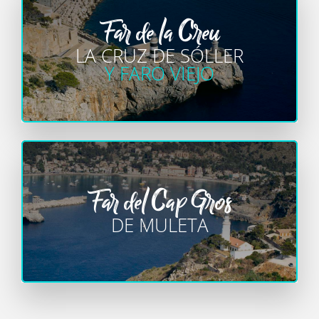
Far de la Creu
LA CRUZ DE SÓLLER
Y FARO VIEJO
Far del Cap Gros
DE MULETA