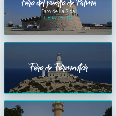
Faro del puerto de Palma
Faro de La Riba
FUERA DE USO
Faro de Formentor