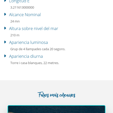
Longitud E
3.211613000000
Alcance Nominal
24 mn
Altura sobre nivel del mar
210 m
Apariencia luminosa
Grup de 4 llampades cada 20 segons.
Apariencia diurna
Torre i casa blanques, 22 metres.
Faros más cercanos