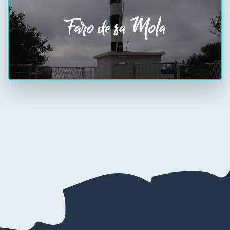
Faro de sa Mola