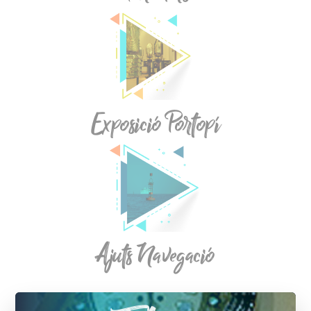
Exposició Portopí
Ajuts Navegació