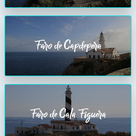
Faro de Capdepera
Faro de Cala Figuera