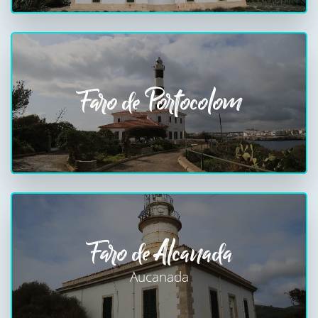
Faro de Portocolom
Faro de Alcanada
Aucanada