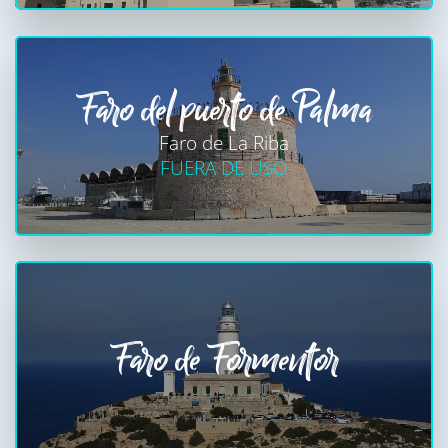
Faro del puerto de Palma
Faro de La Riba
FUERA DE USO
Faro de Formentor