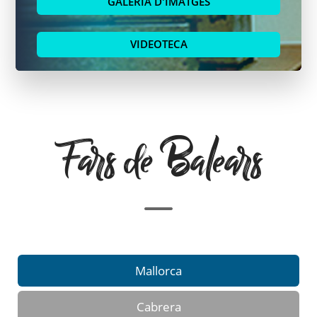
GALERIA D'IMATGES
VIDEOTECA
Fars de Balears
Mallorca
Cabrera