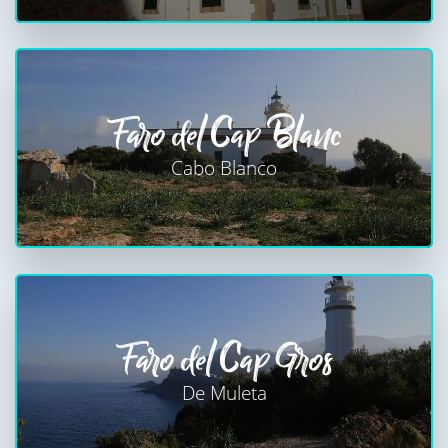
Faro del Cap Blanc
Cabo Blanco
Faro del Cap Gros
De Muleta