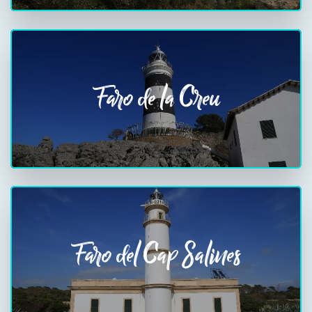
Faro de la Creu
Faro del Cap Salines