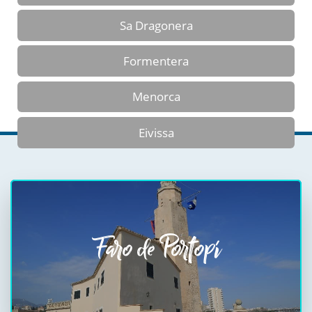
Sa Dragonera
Formentera
Menorca
Eivissa
Faro de Portopí