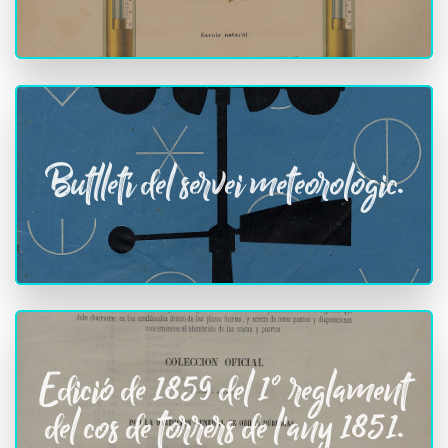
Butlletí del servei meteorològic.
Edició de 1859 del 1º reglament
del cos de torrers de l'any 1851.