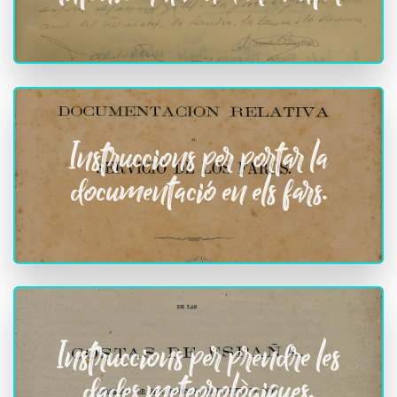
Instruccions per portar la
documentació en els fars.
Instruccions per prendre les
dades meteorològiques.