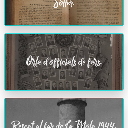
Sóller.
Orla d'officials de fars.
Rescat al far de La Mola 1944.