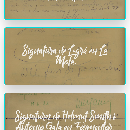
Signatura de Legrá en La
Mola.
Signatures de Helmut Smith i
Antonio Gala en Formentor.