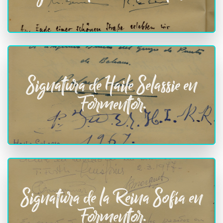
Signatura de Haile Selassie en
Formentor.
Signatura de la Reina Sofía en
Formentor.