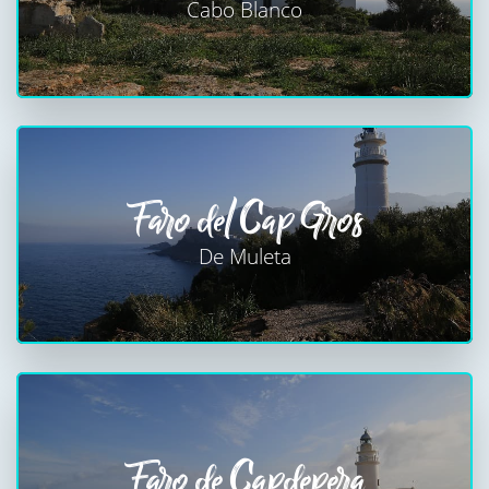
Cabo Blanco
Faro del Cap Gros
De Muleta
Faro de Capdepera