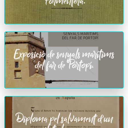
Formentera.
Exposició de senyals marítims
del far de Portopí.
Diploma pel salvament d'un