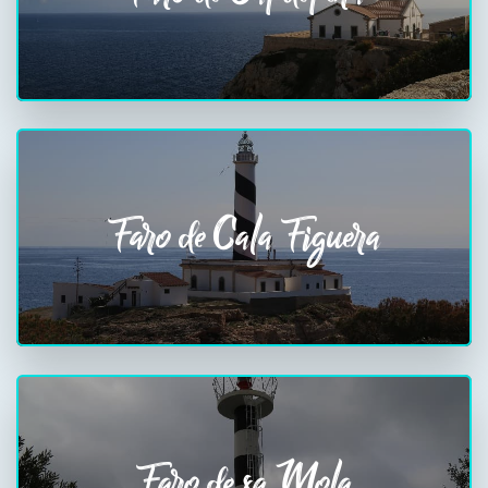
Faro de Cala Figuera
Faro de sa Mola