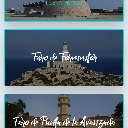
FUERA DE USO
Faro de Formentor
Faro de Punta de la Avanzada