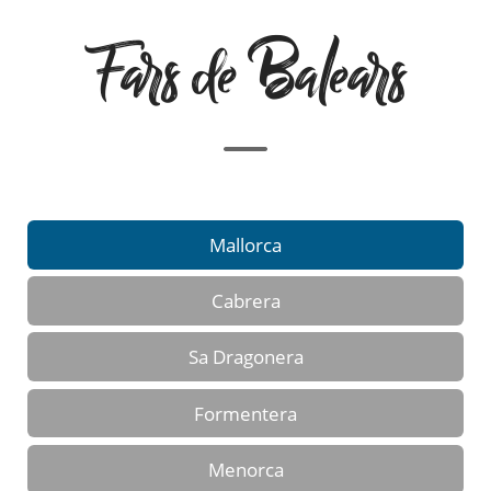
Fars de Balears
Mallorca
Cabrera
Sa Dragonera
Formentera
Menorca