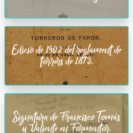
Edició de 1902 del reglament de
torrers de 1873.
Signatura de Francisco Tomás
y Valiente en Formentor.