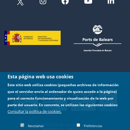
Esta página web usa cookies
Este sitio web utiliza cookies (pequeños archivos de información
que el servidor envía al ordenador de quien accede a la página)
para el correcto funcionamiento y visualización de la web por
parte del usuario. En concreto, se utilizan las siguientes cookies:
Consultar la política de cookies.
Tel.: 971 22 81 50. Fax: 971 72 69 48.
Necesarias
Preferencias
Moll Vell, 3-5. 07012 Palma