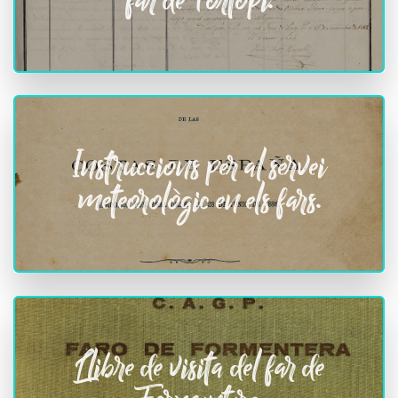
far de Portopí.
Instruccions per al servei
meteorològic en els fars.
Llibre de visita del far de