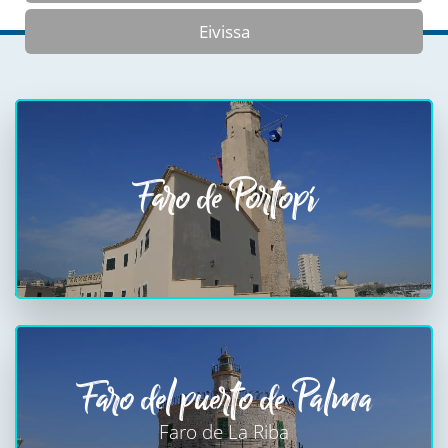
Eivissa
Faro de Portopí
Faro del puerto de Palma
Faro de La Riba