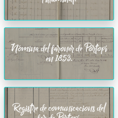
Nómina del faroner de Portopí
en 1853.
Registre de comunicacions del