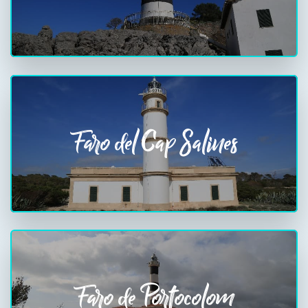
Faro del Cap Salines
Faro de Portocolom