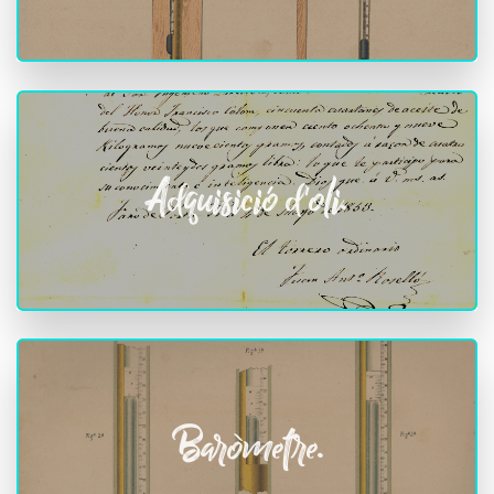
Adquisició d'oli.
Baròmetre.