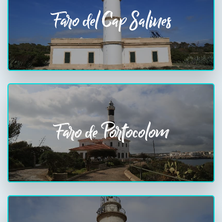
Faro del Cap Salines
Faro de Portocolom