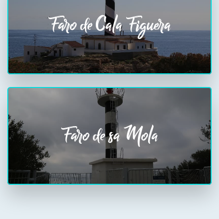
Faro de Cala Figuera
Faro de sa Mola