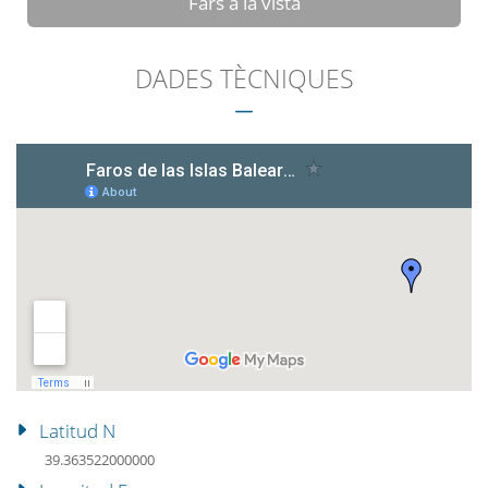
Fars a la vista
DADES TÈCNIQUES
Latitud N
39.363522000000