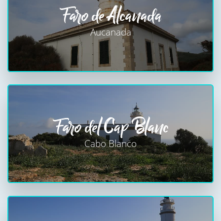
Faro de Alcanada
Aucanada
Faro del Cap Blanc
Cabo Blanco