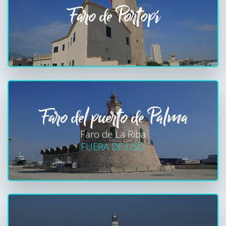
Faro de Portopí
Faro del puerto de Palma
Faro de La Riba
FUERA DE USO