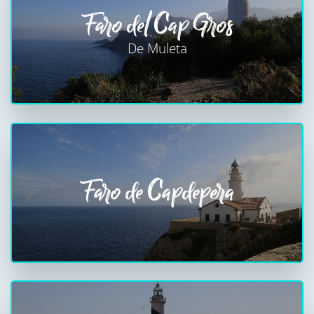
Faro del Cap Gros
De Muleta
Faro de Capdepera