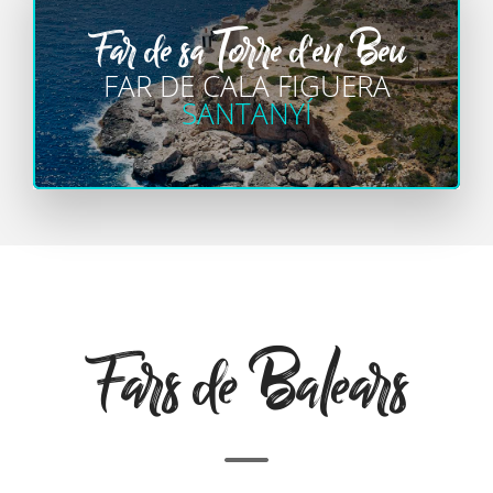
Far de sa Torre d'en Beu
FAR DE CALA FIGUERA
SANTANYÍ
Fars de Balears