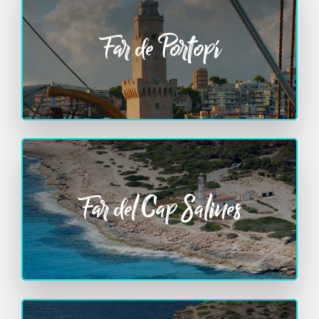
Far de Portopí
Far del Cap Salines